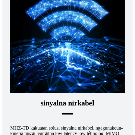
sinyalna nirkabel
MHZ-TD kakuatan solusi sinyalna nirkabel, ngagunakeun-
kinerja tinggi leungitna low latency low téhnologi MIMO