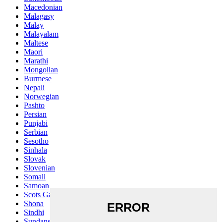
Macedonian
Malagasy
Malay
Malayalam
Maltese
Maori
Marathi
Mongolian
Burmese
Nepali
Norwegian
Pashto
Persian
Punjabi
Serbian
Sesotho
Sinhala
Slovak
Slovenian
Somali
Samoan
Scots Gaelic
Shona
Sindhi
Sundanese