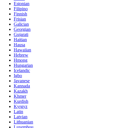
Estonian
Filipino
Finnish
Frisian
Galician
Georgian
Gujarati
Haitian
Hausa
Hawaiian
Hebrew
Hmong
Hungarian
Icelandic
Igbo
Javanese
Kannada
Kazakh
Khmer
Kurdish
Kyrgyz
Latin
Latvian
Lithuanian
Luxembou..