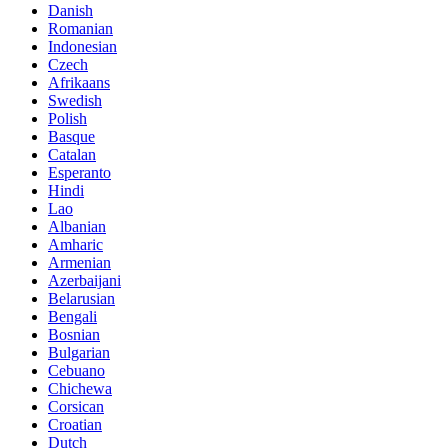
Danish
Romanian
Indonesian
Czech
Afrikaans
Swedish
Polish
Basque
Catalan
Esperanto
Hindi
Lao
Albanian
Amharic
Armenian
Azerbaijani
Belarusian
Bengali
Bosnian
Bulgarian
Cebuano
Chichewa
Corsican
Croatian
Dutch