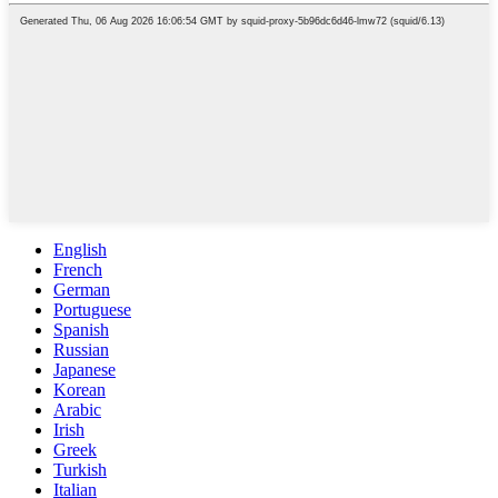
English
French
German
Portuguese
Spanish
Russian
Japanese
Korean
Arabic
Irish
Greek
Turkish
Italian